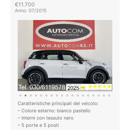
€11.700
Anno: 07/2015
Caratteristiche principali del veicolo:
– Colore esterno: bianco pastello
– Interni con tessuto nero
– 5 porte e 5 posti