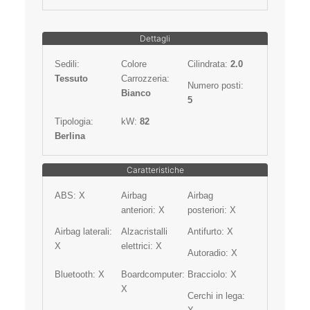
Dettagli
Sedili:
Colore
Cilindrata:
2.0
Tessuto
Carrozzeria:
Numero posti:
Bianco
5
Tipologia:
kW:
82
Berlina
Caratteristiche
ABS:
X
Airbag
Airbag
anteriori:
X
posteriori:
X
Airbag laterali:
Alzacristalli
Antifurto:
X
X
elettrici:
X
Autoradio:
X
Bluetooth:
X
Boardcomputer:
Bracciolo:
X
X
Cerchi in lega: