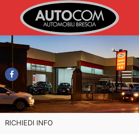
Vai
al
contenuto
RICHIEDI INFO