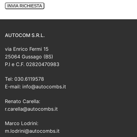
AUTOCOM S.R.L.
via Enrico Fermi 15
25064 Gussago (BS)
P.I e C.F. 02820470983
Tel: 030.6119578
E-mail: info@autocombs.it
Renato Carella:
r.carella@autocombs.it
Marco Lodrini:
m.lodrini@autocombs.it