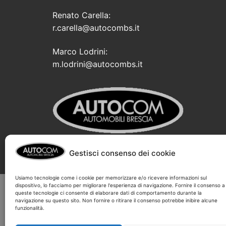
Renato Carella:
r.carella@autocombs.it
Marco Lodrini:
m.lodrini@autocombs.it
Gestisci consenso dei cookie
Usiamo tecnologie come i cookie per memorizzare e/o ricevere informazioni sul
dispositivo, lo facciamo per migliorare l'esperienza di navigazione. Fornire il consenso a
AutoCOM S.r.l. via
queste tecnologie ci consente di elaborare dati di comportamento durante la
navigazione su questo sito. Non fornire o ritirare il consenso potrebbe inibire alcune
funzionalità.