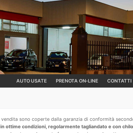
AUTO USATE
PRENOTA ON-LINE
CONTATTI
 vendita sono coperte dalla garanzia di conformità second
in ottime condizioni, regolarmente tagliandato e con chil