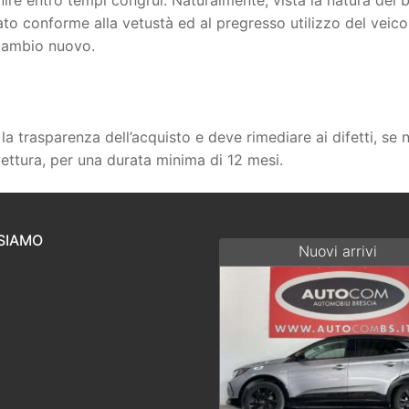
o conforme alla vetustà ed al pregresso utilizzo del veicol
ricambio nuovo.
 la trasparenza dell’acquisto e deve rimediare ai difetti, se
ettura, per una durata minima di 12 mesi.
SIAMO
Nuovi arrivi