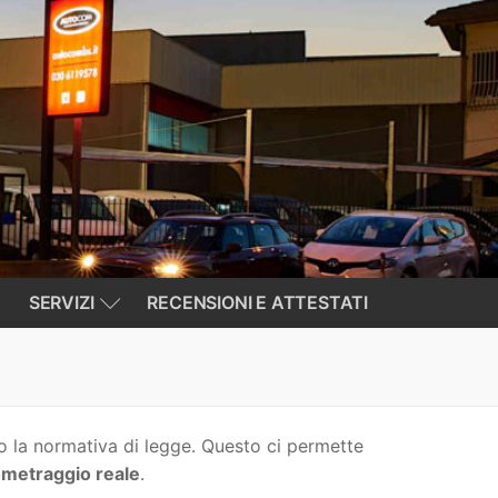
SERVIZI
RECENSIONI E ATTESTATI
o la normativa di legge. Questo ci permette
ometraggio reale
.