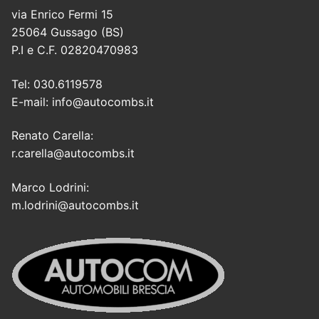
via Enrico Fermi 15
25064 Gussago (BS)
P.I e C.F. 02820470983
Tel: 030.6119578
E-mail: info@autocombs.it
Renato Carella:
r.carella@autocombs.it
Marco Lodrini:
m.lodrini@autocombs.it