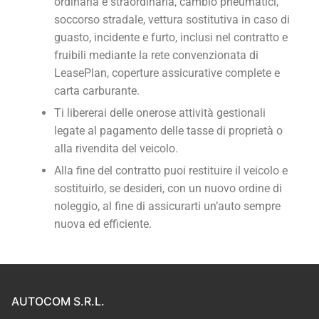
ordinaria e straordinaria, cambio pneumatici,
soccorso stradale, vettura sostitutiva in caso di
guasto, incidente e furto, inclusi nel contratto e
fruibili mediante la rete convenzionata di
LeasePlan, coperture assicurative complete e
carta carburante.
Ti libererai delle onerose attività gestionali
legate al pagamento delle tasse di proprietà o
alla rivendita del veicolo.
Alla fine del contratto puoi restituire il veicolo e
sostituirlo, se desideri, con un nuovo ordine di
noleggio, al fine di assicurarti un’auto sempre
nuova ed efficiente.
AUTOCOM S.R.L.