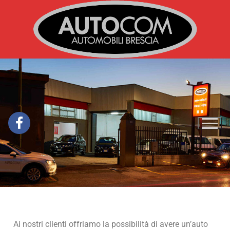
Ai nostri clienti offriamo la possibilità di avere un’auto