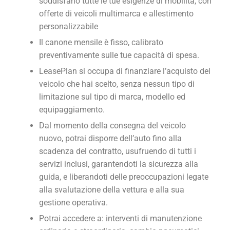
soddisfano tutte le tue esigenze di mobilità, con
offerte di veicoli multimarca e allestimento
personalizzabile
Il canone mensile è fisso, calibrato
preventivamente sulle tue capacità di spesa.
LeasePlan si occupa di finanziare l’acquisto del
veicolo che hai scelto, senza nessun tipo di
limitazione sul tipo di marca, modello ed
equipaggiamento.
Dal momento della consegna del veicolo
nuovo, potrai disporre dell’auto fino alla
scadenza del contratto, usufruendo di tutti i
servizi inclusi, garantendoti la sicurezza alla
guida, e liberandoti delle preoccupazioni legate
alla svalutazione della vettura e alla sua
gestione operativa.
Potrai accedere a: interventi di manutenzione