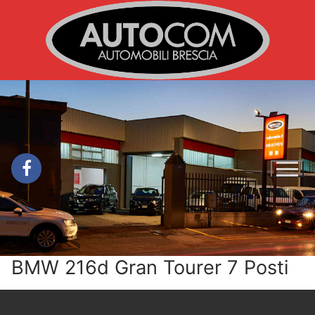
Vai
al
contenuto
BMW 216d Gran Tourer 7 Posti