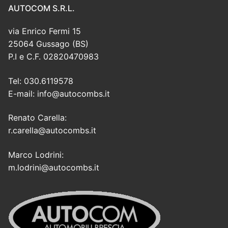
AUTOCOM S.R.L.
via Enrico Fermi 15
25064 Gussago (BS)
P.I e C.F. 02820470983
Tel: 030.6119578
E-mail: info@autocombs.it
Renato Carella:
r.carella@autocombs.it
Marco Lodrini:
m.lodrini@autocombs.it