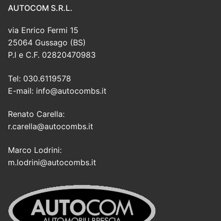
AUTOCOM S.R.L.
via Enrico Fermi 15
25064 Gussago (BS)
P.I e C.F. 02820470983
Tel: 030.6119578
E-mail: info@autocombs.it
Renato Carella:
r.carella@autocombs.it
Marco Lodrini:
m.lodrini@autocombs.it