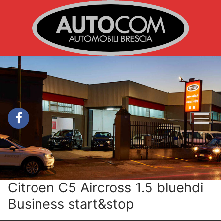
Vai
al
contenuto
Citroen C5 Aircross 1.5 bluehdi
Business start&stop