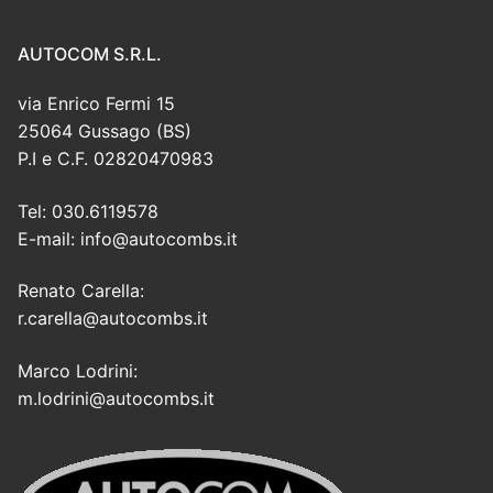
AUTOCOM S.R.L.
via Enrico Fermi 15
25064 Gussago (BS)
P.I e C.F. 02820470983
Tel: 030.6119578
E-mail: info@autocombs.it
Renato Carella:
r.carella@autocombs.it
Marco Lodrini:
m.lodrini@autocombs.it