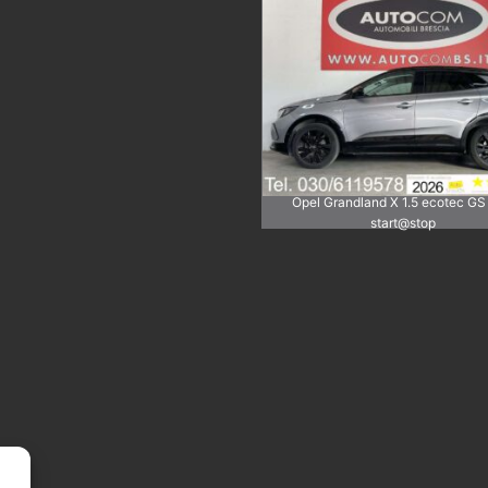
Opel Grandland X 1.5 ecotec GS
start@stop