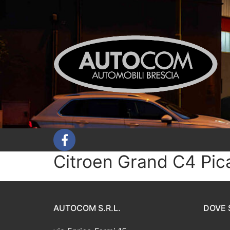
Vai
al
contenuto
Citroen Grand C4 Pic
AUTOCOM S.R.L.
DOVE 