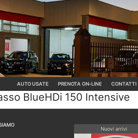
AUTO USATE
PRENOTA ON-LINE
CONTATTI
asso BlueHDi 150 Intensive
SIAMO
Nuovi arrivi