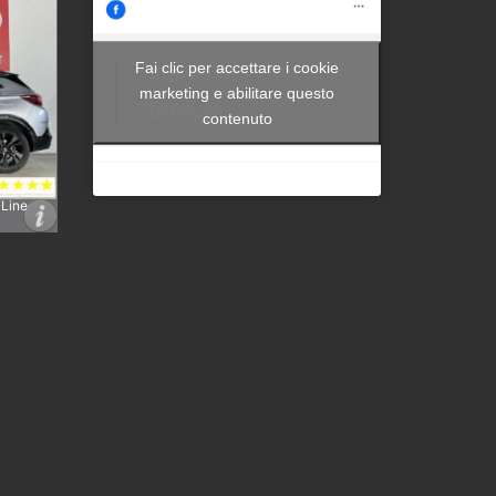
Fai clic per accettare i cookie
Autocom -
marketing e abilitare questo
Brescia
contenuto
 Line