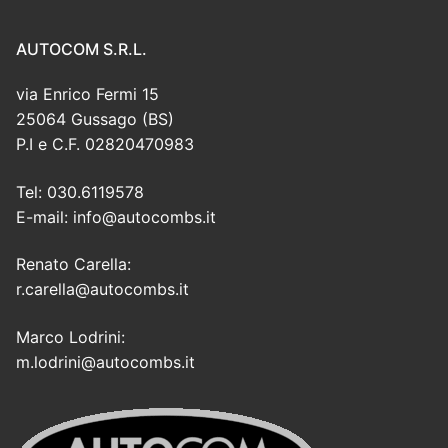
AUTOCOM S.R.L.
via Enrico Fermi 15
25064 Gussago (BS)
P.I e C.F. 02820470983
Tel: 030.6119578
E-mail: info@autocombs.it
Renato Carella:
r.carella@autocombs.it
Marco Lodrini:
m.lodrini@autocombs.it