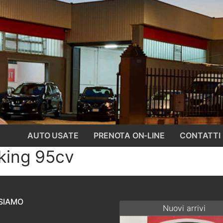
AUTO USATE
PRENOTA ON-LINE
CONTATTI
kking 95cv
SIAMO
Nuovi arrivi