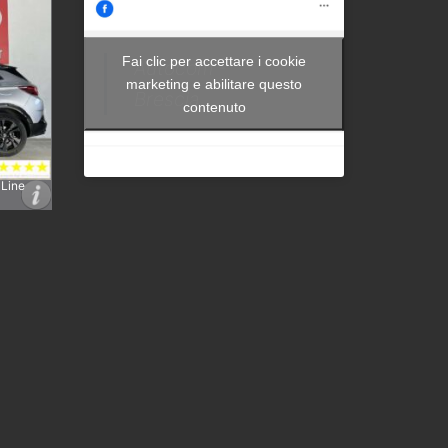
Fai clic per accettare i cookie
Autocom -
marketing e abilitare questo
Brescia
contenuto
 Line