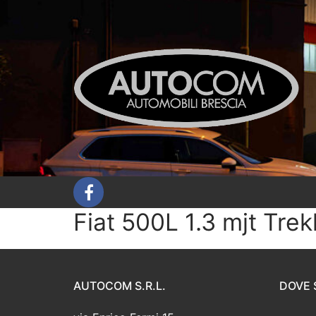
Vai
al
contenuto
Fiat 500L 1.3 mjt Tre
AUTOCOM S.R.L.
DOVE 