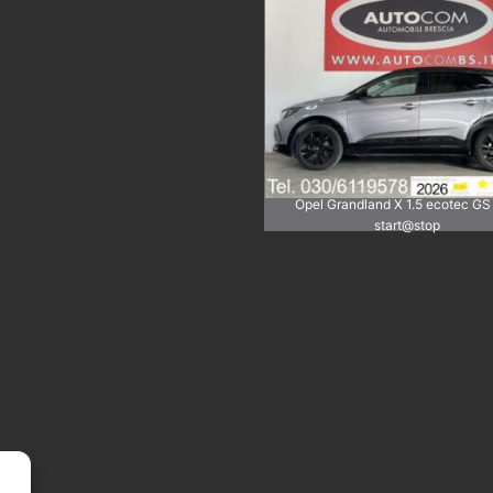
Opel Grandland X 1.5 ecotec GS
start@stop