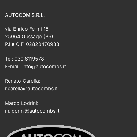
AUTOCOM S.R.L.
via Enrico Fermi 15
25064 Gussago (BS)
P.I e C.F. 02820470983
Tel: 030.6119578
E-mail: info@autocombs.it
Renato Carella:
r.carella@autocombs.it
Marco Lodrini:
m.lodrini@autocombs.it