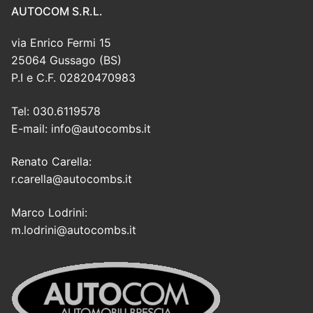
AUTOCOM S.R.L.
via Enrico Fermi 15
25064 Gussago (BS)
P.I e C.F. 02820470983
Tel: 030.6119578
E-mail: info@autocombs.it
Renato Carella:
r.carella@autocombs.it
Marco Lodrini:
m.lodrini@autocombs.it