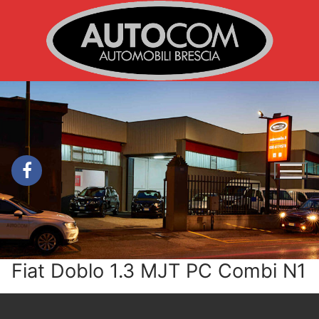
Vai
al
contenuto
Fiat Doblo 1.3 MJT PC Combi N1