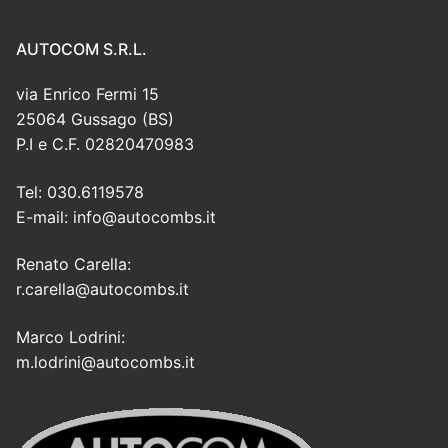
AUTOCOM S.R.L.
via Enrico Fermi 15
25064 Gussago (BS)
P.I e C.F. 02820470983
Tel: 030.6119578
E-mail: info@autocombs.it
Renato Carella:
r.carella@autocombs.it
Marco Lodrini:
m.lodrini@autocombs.it