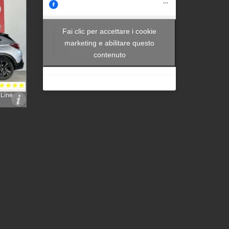
Fai clic per accettare i cookie
Autocom -
marketing e abilitare questo
Brescia
contenuto
 Line