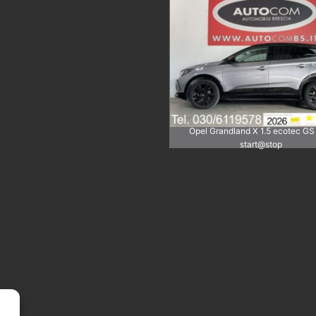
Opel Grandland X 1.5 ecotec GS
start@stop