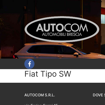
Vai
al
contenuto
Fiat Tipo SW
AUTOCOM S.R.L.
DOVE 