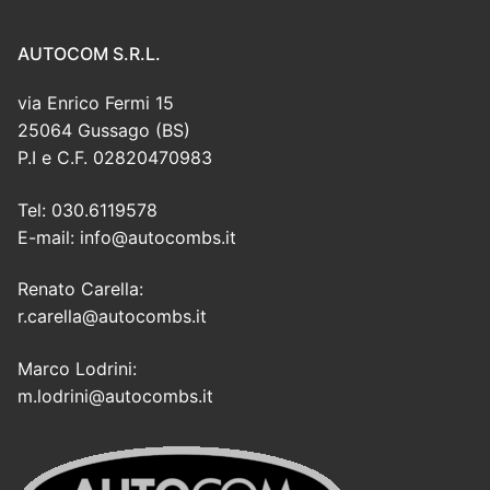
AUTOCOM S.R.L.
via Enrico Fermi 15
25064 Gussago (BS)
P.I e C.F. 02820470983
Tel: 030.6119578
E-mail: info@autocombs.it
Renato Carella:
r.carella@autocombs.it
Marco Lodrini:
m.lodrini@autocombs.it