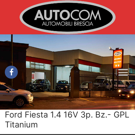
Vai
al
contenuto
Ford Fiesta 1.4 16V 3p. Bz.- GPL
Titanium