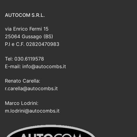
AUTOCOM S.R.L.
via Enrico Fermi 15
25064 Gussago (BS)
P.I e C.F. 02820470983
Tel: 030.6119578
E-mail: info@autocombs.it
Renato Carella:
r.carella@autocombs.it
Marco Lodrini:
m.lodrini@autocombs.it