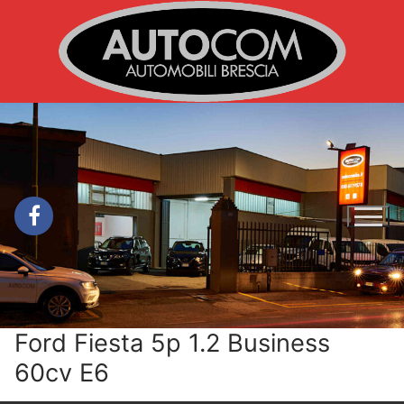
Vai
al
contenuto
Ford Fiesta 5p 1.2 Business
60cv E6