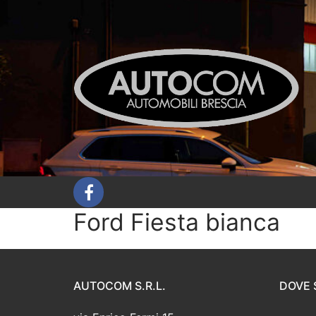
Vai
al
contenuto
Ford Fiesta bianca
AUTOCOM S.R.L.
DOVE 