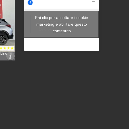
Fai clic per accettare i cookie
Autocom -
marketing e abilitare questo
Brescia
contenuto
 Line