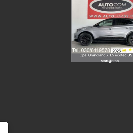
Opel Grandland X 1.5 ecotec GS
start@stop