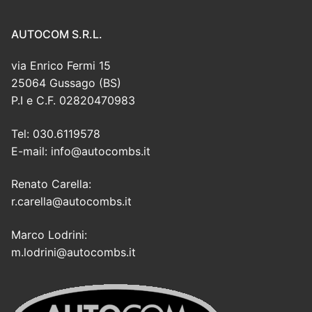
AUTOCOM S.R.L.
via Enrico Fermi 15
25064 Gussago (BS)
P.I e C.F. 02820470983
Tel: 030.6119578
E-mail: info@autocombs.it
Renato Carella:
r.carella@autocombs.it
Marco Lodrini:
m.lodrini@autocombs.it