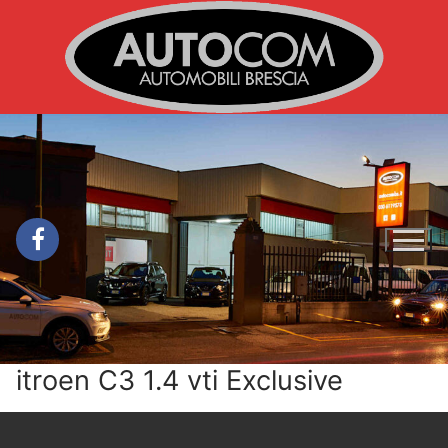
Vai
al
contenuto
itroen C3 1.4 vti Exclusive