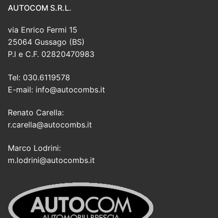
AUTOCOM S.R.L.
via Enrico Fermi 15
25064 Gussago (BS)
P.I e C.F. 02820470983
Tel: 030.6119578
E-mail: info@autocombs.it
Renato Carella:
r.carella@autocombs.it
Marco Lodrini:
m.lodrini@autocombs.it