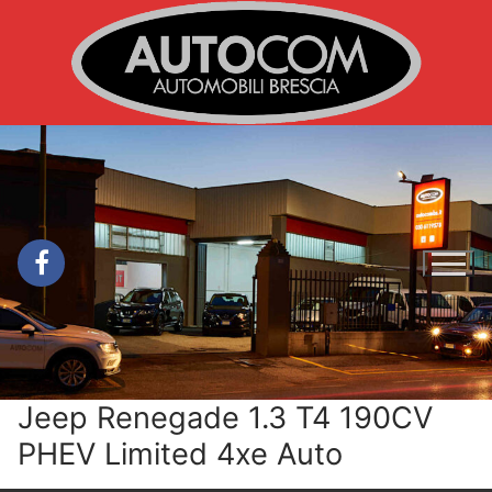
Vai
al
contenuto
Jeep Renegade 1.3 T4 190CV
PHEV Limited 4xe Auto