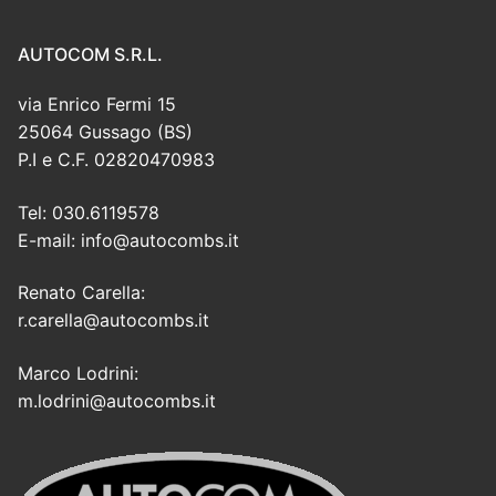
AUTOCOM S.R.L.
via Enrico Fermi 15
25064 Gussago (BS)
P.I e C.F. 02820470983
Tel: 030.6119578
E-mail: info@autocombs.it
Renato Carella:
r.carella@autocombs.it
Marco Lodrini:
m.lodrini@autocombs.it