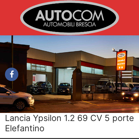
Vai
al
contenuto
Lancia Ypsilon 1.2 69 CV 5 porte
Elefantino