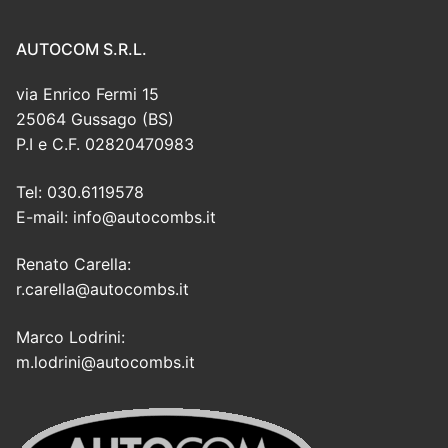
AUTOCOM S.R.L.
via Enrico Fermi 15
25064 Gussago (BS)
P.I e C.F. 02820470983
Tel: 030.6119578
E-mail: info@autocombs.it
Renato Carella:
r.carella@autocombs.it
Marco Lodrini:
m.lodrini@autocombs.it