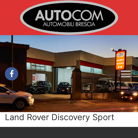
Vai
al
contenuto
Land Rover Discovery Sport