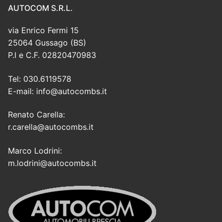
AUTOCOM S.R.L.
via Enrico Fermi 15
25064 Gussago (BS)
P.I e C.F. 02820470983
Tel: 030.6119578
E-mail: info@autocombs.it
Renato Carella:
r.carella@autocombs.it
Marco Lodrini:
m.lodrini@autocombs.it