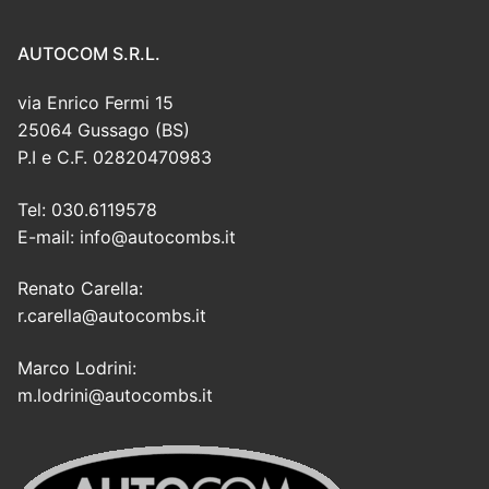
AUTOCOM S.R.L.
via Enrico Fermi 15
25064 Gussago (BS)
P.I e C.F. 02820470983
Tel: 030.6119578
E-mail: info@autocombs.it
Renato Carella:
r.carella@autocombs.it
Marco Lodrini:
m.lodrini@autocombs.it