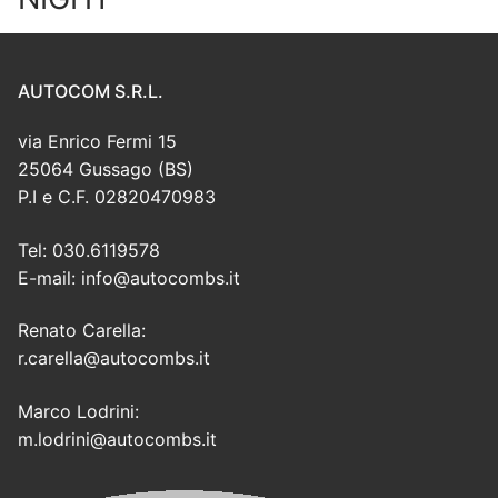
AUTOCOM S.R.L.
via Enrico Fermi 15
25064 Gussago (BS)
P.I e C.F. 02820470983
Tel: 030.6119578
E-mail: info@autocombs.it
Renato Carella:
r.carella@autocombs.it
Marco Lodrini:
m.lodrini@autocombs.it