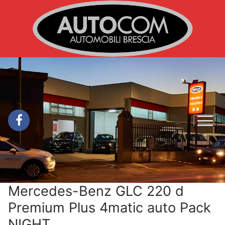
Vai
al
contenuto
Mercedes-Benz GLC 220 d
Premium Plus 4matic auto Pack
NIGHT