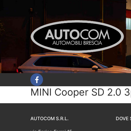
Vai
al
contenuto
MINI Cooper SD 2.0 3
AUTOCOM S.R.L.
DOVE 