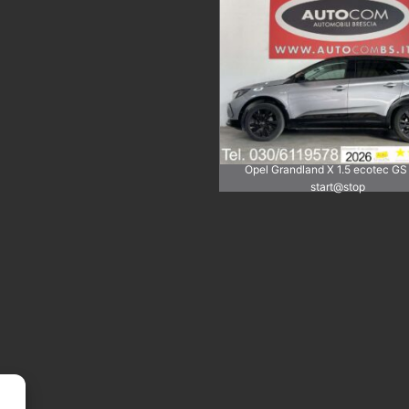
Opel Grandland X 1.5 ecotec GS
start@stop