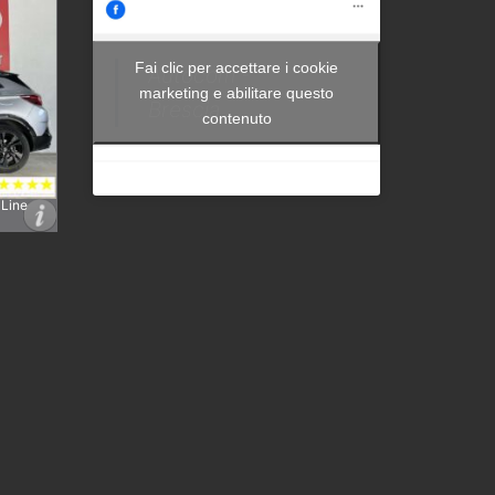
Fai clic per accettare i cookie
Autocom -
marketing e abilitare questo
Brescia
contenuto
 Line