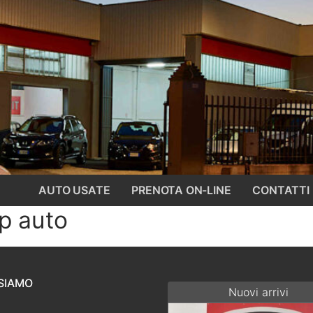
AUTO USATE
PRENOTA ON-LINE
CONTATTI
p auto
SIAMO
Nuovi arrivi