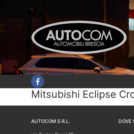
Vai
al
contenuto
Mitsubishi Eclipse Cr
AUTOCOM S.R.L.
DOVE 