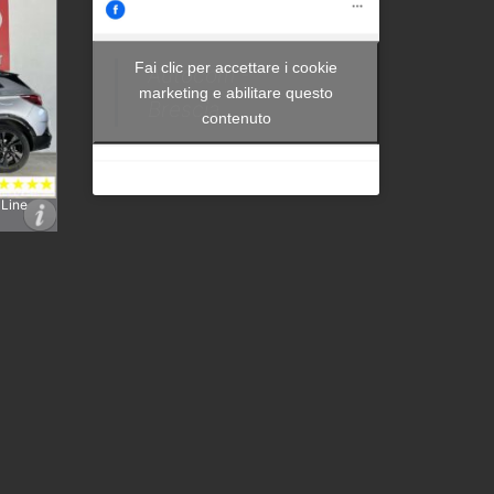
Fai clic per accettare i cookie
Autocom -
marketing e abilitare questo
Brescia
contenuto
 Line