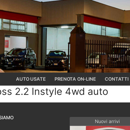
AUTO USATE
PRENOTA ON-LINE
CONTATTI
oss 2.2 Instyle 4wd auto
SIAMO
Nuovi arrivi