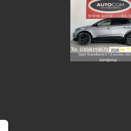
Opel Grandland X 1.5 ecotec GS
start@stop