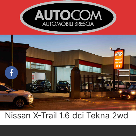
Vai
al
contenuto
Nissan X-Trail 1.6 dci Tekna 2wd