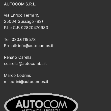
AUTOCOM S.R.L.
via Enrico Fermi 15
25064 Gussago (BS)
P.I e C.F. 02820470983
Tel: 030.6119578
E-mail: info@autocombs.it
Renato Carella:
r.carella@autocombs.it
Marco Lodrini:
m.lodrini@autocombs.it