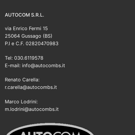
AUTOCOM S.R.L.
via Enrico Fermi 15
25064 Gussago (BS)
P.I e C.F. 02820470983
Tel: 030.6119578
E-mail: info@autocombs.it
Renato Carella:
r.carella@autocombs.it
Marco Lodrini:
m.lodrini@autocombs.it