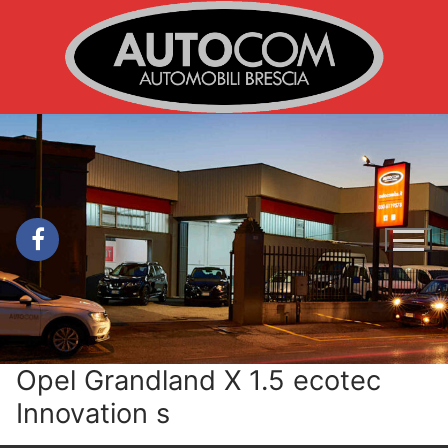
Vai
al
contenuto
Opel Grandland X 1.5 ecotec
Innovation s