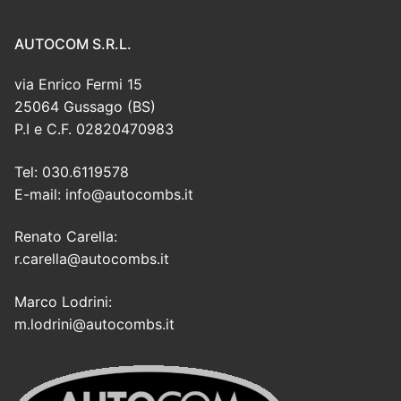
AUTOCOM S.R.L.
via Enrico Fermi 15
25064 Gussago (BS)
P.I e C.F. 02820470983
Tel: 030.6119578
E-mail: info@autocombs.it
Renato Carella:
r.carella@autocombs.it
Marco Lodrini:
m.lodrini@autocombs.it