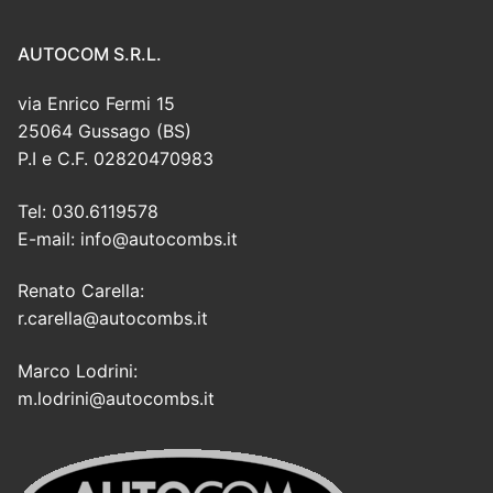
AUTOCOM S.R.L.
via Enrico Fermi 15
25064 Gussago (BS)
P.I e C.F. 02820470983
Tel: 030.6119578
E-mail: info@autocombs.it
Renato Carella:
r.carella@autocombs.it
Marco Lodrini:
m.lodrini@autocombs.it