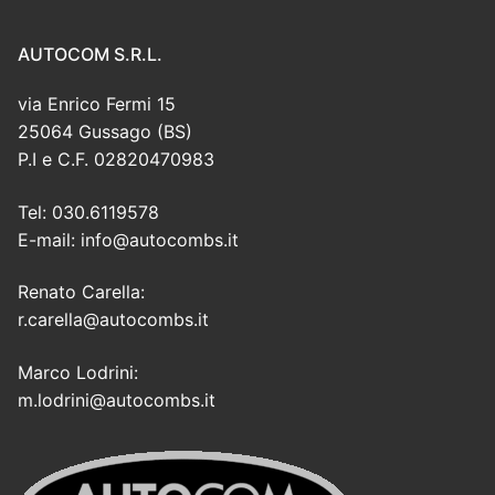
AUTOCOM S.R.L.
via Enrico Fermi 15
25064 Gussago (BS)
P.I e C.F. 02820470983
Tel: 030.6119578
E-mail: info@autocombs.it
Renato Carella:
r.carella@autocombs.it
Marco Lodrini:
m.lodrini@autocombs.it