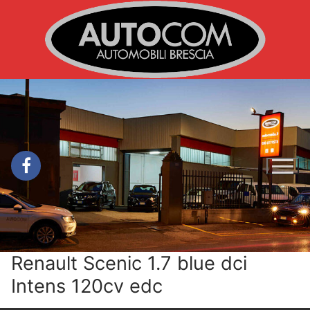
Vai
al
contenuto
Renault Scenic 1.7 blue dci
Intens 120cv edc