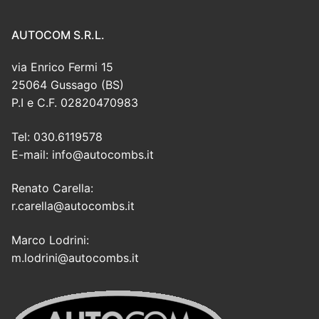
AUTOCOM S.R.L.
via Enrico Fermi 15
25064 Gussago (BS)
P.I e C.F. 02820470983
Tel: 030.6119578
E-mail: info@autocombs.it
Renato Carella:
r.carella@autocombs.it
Marco Lodrini:
m.lodrini@autocombs.it