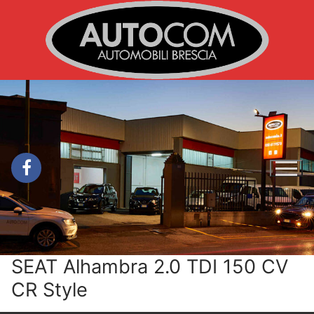
Vai
al
contenuto
SEAT Alhambra 2.0 TDI 150 CV
CR Style