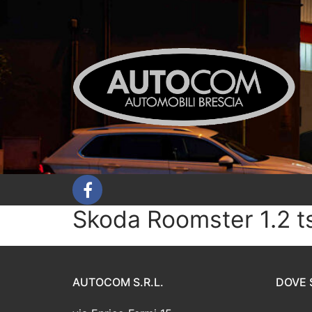
Vai
al
contenuto
Skoda Roomster 1.2 t
AUTOCOM S.R.L.
DOVE 