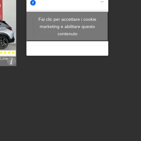
Fai clic per accettare i cookie
Autocom -
marketing e abilitare questo
Brescia
contenuto
 Line