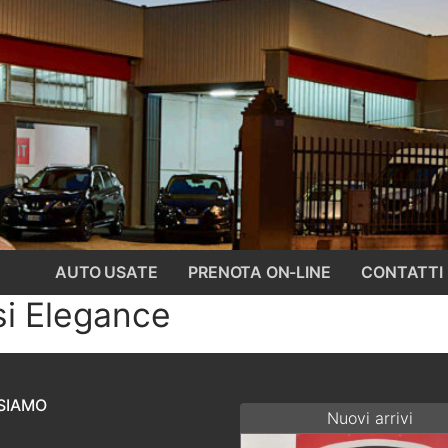
AUTO USATE
PRENOTA ON-LINE
CONTATTI
si Elegance
SIAMO
Nuovi arrivi