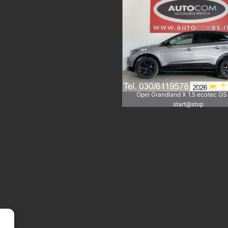
Opel Grandland X 1.5 ecotec GS
start@stop