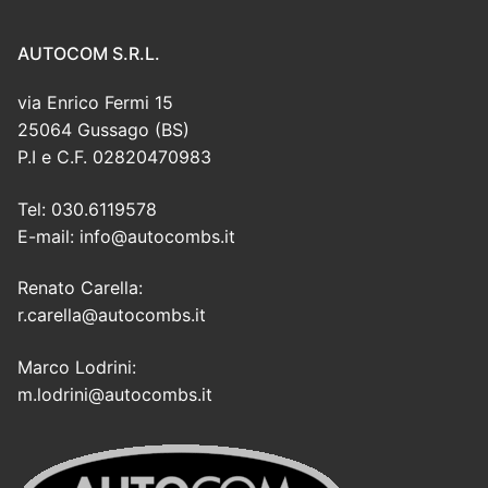
AUTOCOM S.R.L.
via Enrico Fermi 15
25064 Gussago (BS)
P.I e C.F. 02820470983
Tel: 030.6119578
E-mail: info@autocombs.it
Renato Carella:
r.carella@autocombs.it
Marco Lodrini:
m.lodrini@autocombs.it