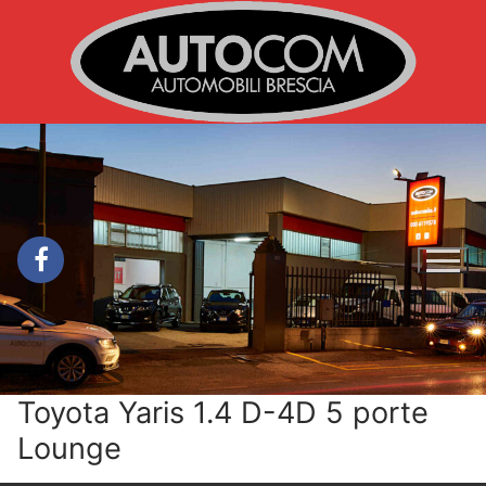
Vai
al
contenuto
Toyota Yaris 1.4 D-4D 5 porte
Lounge