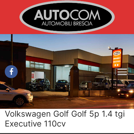
Vai
al
contenuto
Volkswagen Golf Golf 5p 1.4 tgi
Executive 110cv