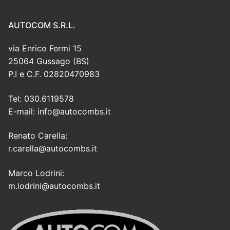
AUTOCOM S.R.L.
via Enrico Fermi 15
25064 Gussago (BS)
P.I e C.F. 02820470983
Tel: 030.6119578
E-mail: info@autocombs.it
Renato Carella:
r.carella@autocombs.it
Marco Lodrini:
m.lodrini@autocombs.it