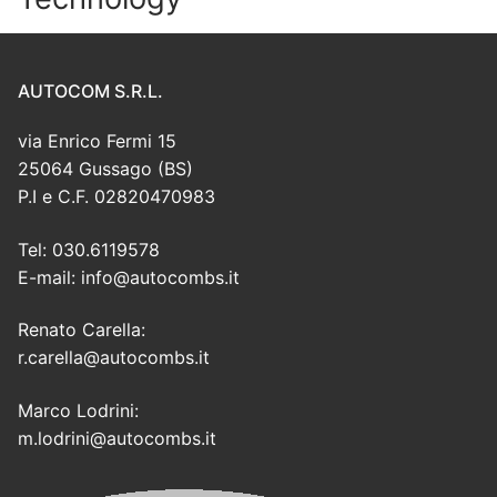
AUTOCOM S.R.L.
via Enrico Fermi 15
25064 Gussago (BS)
P.I e C.F. 02820470983
Tel: 030.6119578
E-mail: info@autocombs.it
Renato Carella:
r.carella@autocombs.it
Marco Lodrini:
m.lodrini@autocombs.it